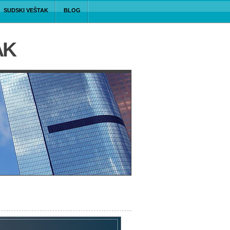
SUDSKI VEŠTAK
BLOG
AK